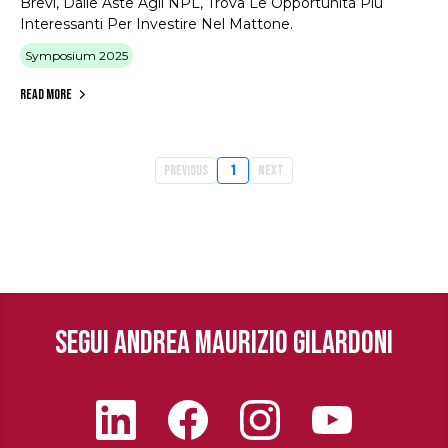
Brevi, Dalle Aste Agli NPL, Trova Le Opportunità Più
Interessanti Per Investire Nel Mattone.
Symposium 2025
Read More
Previous
1
Next
SEGUI ANDREA MAURIZIO GILARDONI