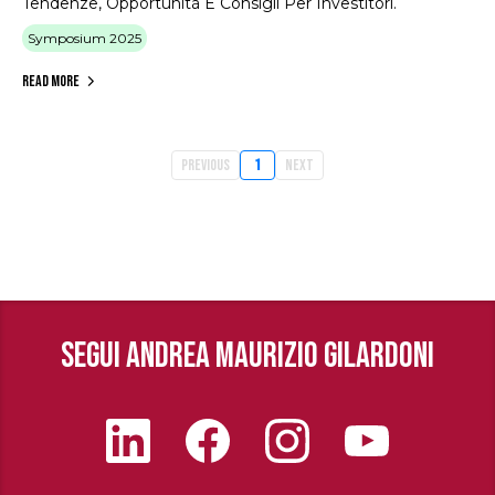
Tendenze, Opportunità E Consigli Per Investitori.
Symposium 2025
Read More
Previous
1
Next
SEGUI ANDREA MAURIZIO GILARDONI