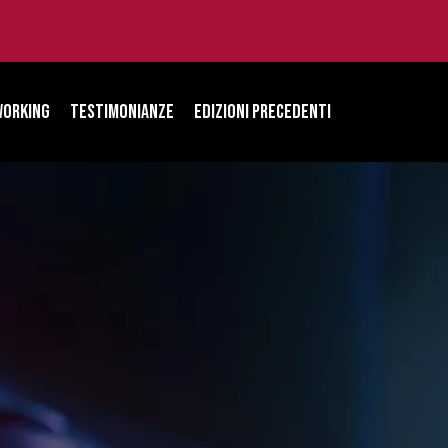
orking
Testimonianze
Edizioni Precedenti