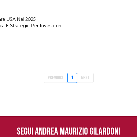
are USA Nel 2025:
ca E Strategie Per Investitori
Previous
1
Next
SEGUI ANDREA MAURIZIO GILARDONI