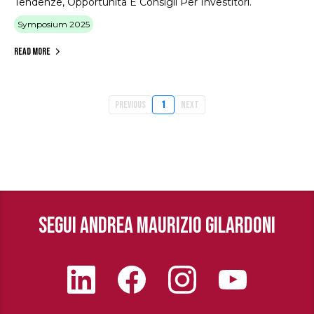
Tendenze, Opportunità E Consigli Per Investitori.
Symposium 2025
Read More
Previous
1
Next
SEGUI ANDREA MAURIZIO GILARDONI