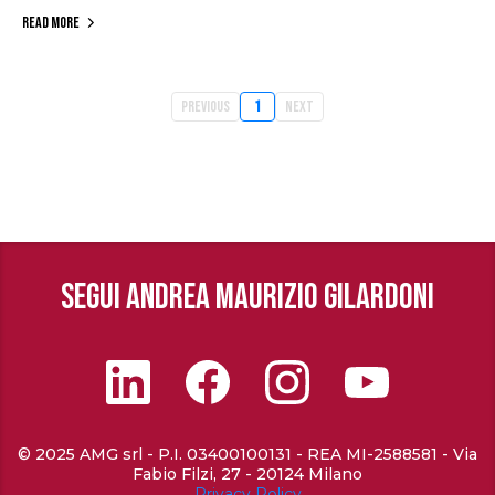
Read More
Previous
1
Next
SEGUI ANDREA MAURIZIO GILARDONI
© 2025 AMG srl - P.I. 03400100131 - REA MI-2588581 - Via
Fabio Filzi, 27 - 20124 Milano
Privacy Policy